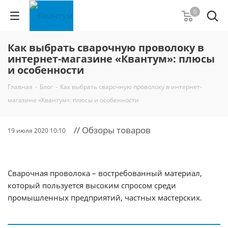
0
Как выбрать сварочную проволоку в
интернет-магазине «Квантум»: плюсы
и особенности
Главная
-
Блог
-
Как выбрать сварочную проволоку в интернет-
магазине «Квантум»: плюсы и особенности
// Обзоры товаров
19 июля 2020 10:10
Сварочная проволока – востребованный материал,
который пользуется высоким спросом среди
промышленных предприятий, частных мастерских.