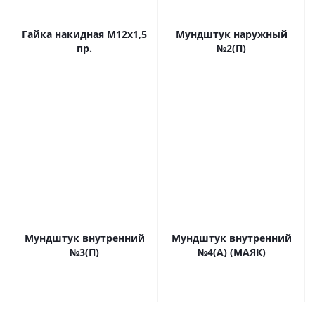
Гайка накидная М12х1,5
Мундштук наружный
пр.
№2(П)
Мундштук внутренний
Мундштук внутренний
№3(П)
№4(А) (МАЯК)