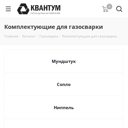
0
Комплектующие для газосварки
Главная
-
Каталог
-
Газосварка
-
Комплектующие для газосварки
Мундштук
Сопло
Ниппель