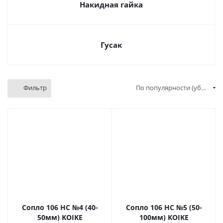
Накидная гайка
Гусак
Фильтр
По популярности (убывание)
Сопло 106 HC №4 (40-
Сопло 106 HC №5 (50-
50мм) KOIKE
100мм) KOIKE