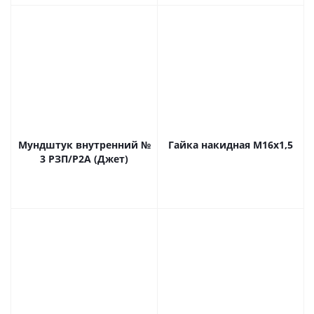
Мундштук внутренний №
Гайка накидная М16х1,5
3 РЗП/Р2А (Джет)