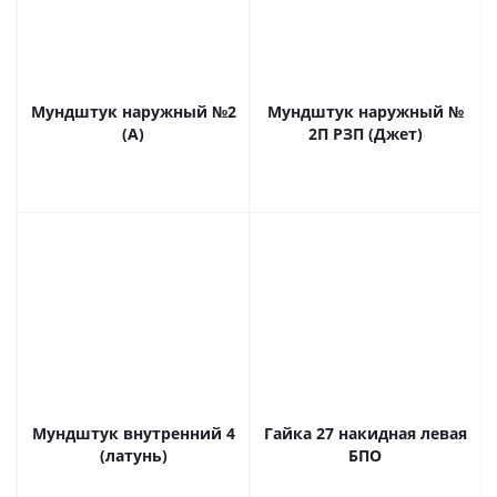
Мундштук наружный №2
Мундштук наружный №
(А)
2П РЗП (Джет)
Мундштук внутренний 4
Гайка 27 накидная левая
(латунь)
БПО