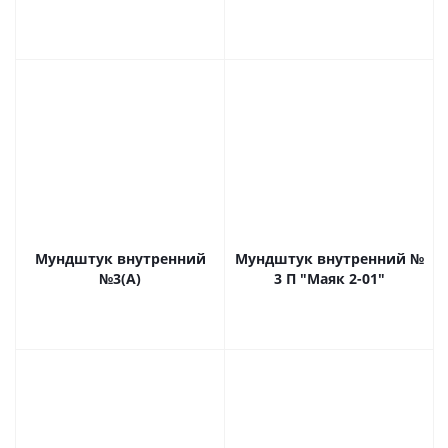
Мундштук внутренний
Мундштук внутренний №
№3(А)
3 П "Маяк 2-01"