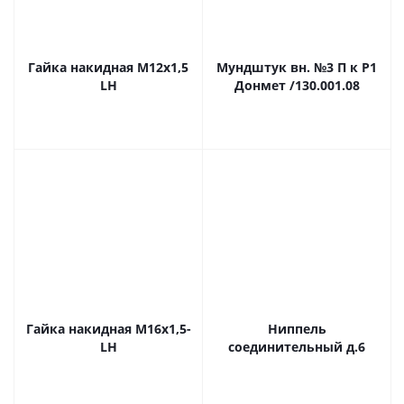
Гайка накидная М12х1,5
Мундштук вн. №3 П к Р1
LH
Донмет /130.001.08
Гайка накидная М16х1,5-
Ниппель
LH
соединительный д.6