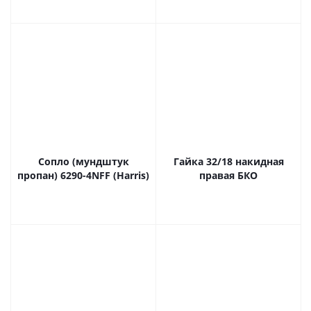
Сопло (мундштук
Гайка 32/18 накидная
пропан) 6290-4NFF (Harris)
правая БКО