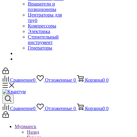
Вращатели и
позиционеры
Центраторы для
труб
Компрессоры
Электрика
Строительный
инструмент
Генераторы
Сравнение
0
Отложенные
0
Корзина
0
0
Сравнение
0
Отложенные
0
Корзина
0
0
Мурманск
Назад