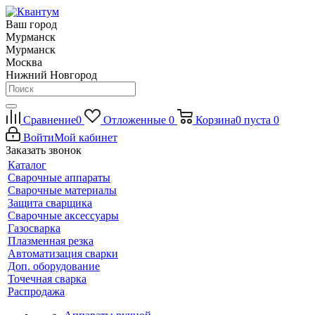
Ваш город
Мурманск
Мурманск
Москва
Нижний Новгород
Сравнение
0
Отложенные
0
Корзина
0
пуста
0
Войти
Мой кабинет
Заказать звонок
Каталог
Сварочные аппараты
Сварочные материалы
Защита сварщика
Сварочные аксессуары
Газосварка
Плазменная резка
Автоматизация сварки
Доп. оборудование
Точечная сварка
Распродажа