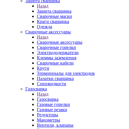
Защита сварщика
Назад
Защита сварщика
Сварочные маски
Краги сварщика
Одежда
Сварочные аксессуары
Назад
Сварочные аксессуары
Сварочные горелки
Электрододержатели
Клеммы заземления
Сварочные кабели
Круги
Термопеналы для электродов
Палатки сварщика
Спецжидкости
Газосварка
Назад
Газосварка
Газовые горелки
Газовые резаки
Редукторы
Манометры
Вентили, клапаны