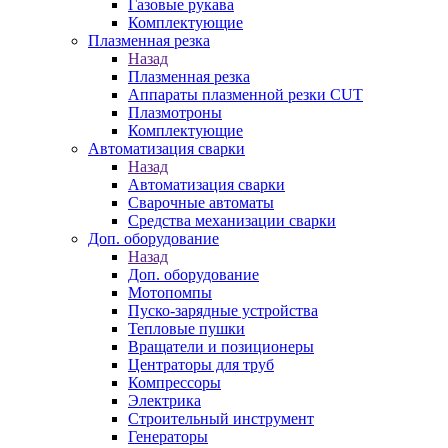
Газовые рукава
Комплектующие
Плазменная резка
Назад
Плазменная резка
Аппараты плазменной резки CUT
Плазмотроны
Комплектующие
Автоматизация сварки
Назад
Автоматизация сварки
Сварочные автоматы
Средства механизации сварки
Доп. оборудование
Назад
Доп. оборудование
Мотопомпы
Пуско-зарядные устройства
Тепловые пушки
Вращатели и позиционеры
Центраторы для труб
Компрессоры
Электрика
Строительный инструмент
Генераторы