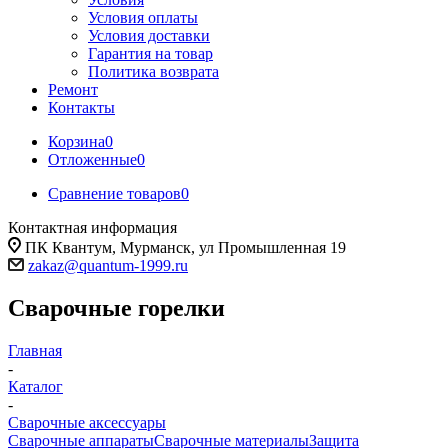
Условия оплаты
Условия доставки
Гарантия на товар
Политика возврата
Ремонт
Контакты
Корзина
0
Отложенные
0
Сравнение товаров
0
Контактная информация
ПК Квантум, Мурманск, ул Промышленная 19
zakaz@quantum-1999.ru
Сварочные горелки
Главная
-
Каталог
-
Сварочные аксессуары
Сварочные аппараты
Сварочные материалы
Защита