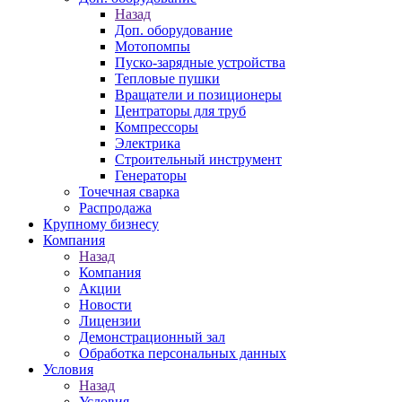
Назад
Доп. оборудование
Мотопомпы
Пуско-зарядные устройства
Тепловые пушки
Вращатели и позиционеры
Центраторы для труб
Компрессоры
Электрика
Строительный инструмент
Генераторы
Точечная сварка
Распродажа
Крупному бизнесу
Компания
Назад
Компания
Акции
Новости
Лицензии
Демонстрационный зал
Обработка персональных данных
Условия
Назад
Условия