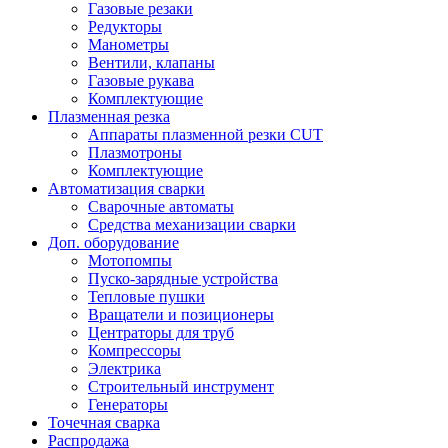
Газовые резаки
Редукторы
Манометры
Вентили, клапаны
Газовые рукава
Комплектующие
Плазменная резка
Аппараты плазменной резки CUT
Плазмотроны
Комплектующие
Автоматизация сварки
Сварочные автоматы
Средства механизации сварки
Доп. оборудование
Мотопомпы
Пуско-зарядные устройства
Тепловые пушки
Вращатели и позиционеры
Центраторы для труб
Компрессоры
Электрика
Строительный инструмент
Генераторы
Точечная сварка
Распродажа