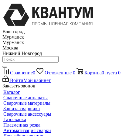
Ваш город
Мурманск
Мурманск
Москва
Нижний Новгород
Сравнение
0
Отложенные
0
Корзина
0
пуста
0
Войти
Мой кабинет
Заказать звонок
Каталог
Сварочные аппараты
Сварочные материалы
Защита сварщика
Сварочные аксессуары
Газосварка
Плазменная резка
Автоматизация сварки
Доп. оборудование