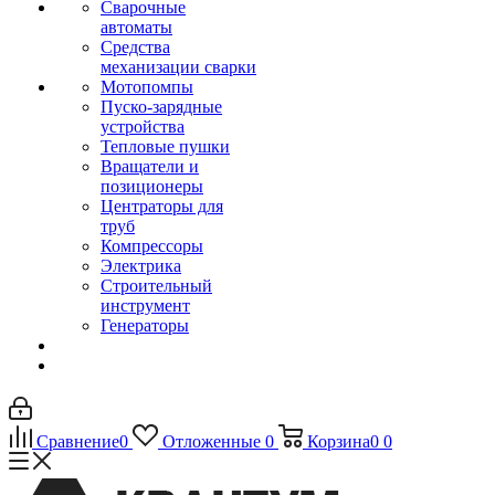
Сварочные
автоматы
Средства
механизации сварки
Мотопомпы
Пуско-зарядные
устройства
Тепловые пушки
Вращатели и
позиционеры
Центраторы для
труб
Компрессоры
Электрика
Строительный
инструмент
Генераторы
Сравнение
0
Отложенные
0
Корзина
0
0