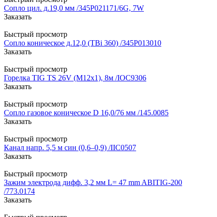
Сопло цил. д.19,0 мм /345Р021171/6G, 7W
Заказать
Быстрый просмотр
Сопло коническое д.12,0 (TBi 360) /345P013010
Заказать
Быстрый просмотр
Горелка TIG TS 26V (М12х1), 8м /IOС9306
Заказать
Быстрый просмотр
Сопло газовое коническое D 16,0/76 мм /145.0085
Заказать
Быстрый просмотр
Канал напр. 5,5 м син (0,6–0,9) /IIC0507
Заказать
Быстрый просмотр
Зажим электрода дифф. 3,2 мм L= 47 mm ABITIG-200
/773.0174
Заказать