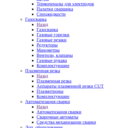
Термопеналы для электродов
Палатки сварщика
Спецжидкости
Газосварка
Назад
Газосварка
Газовые горелки
Газовые резаки
Редукторы
Манометры
Вентили, клапаны
Газовые рукава
Комплектующие
Плазменная резка
Назад
Плазменная резка
Аппараты плазменной резки CUT
Плазмотроны
Комплектующие
Автоматизация сварки
Назад
Автоматизация сварки
Сварочные автоматы
Средства механизации сварки
Доп. оборудование