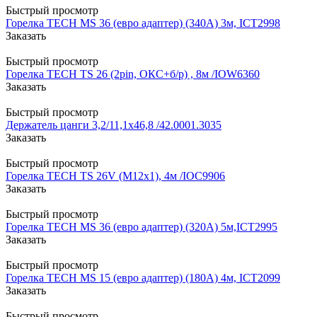
Быстрый просмотр
Горелка TECH MS 36 (евро адаптер) (340А) 3м, ICT2998
Заказать
Быстрый просмотр
Горелка TECH TS 26 (2pin, ОКС+б/р) , 8м /IOW6360
Заказать
Быстрый просмотр
Держатель цанги 3,2/11,1х46,8 /42.0001.3035
Заказать
Быстрый просмотр
Горелка TECH TS 26V (М12х1), 4м /IOС9906
Заказать
Быстрый просмотр
Горелка TECH MS 36 (евро адаптер) (320А) 5м,ICT2995
Заказать
Быстрый просмотр
Горелка TECH MS 15 (евро адаптер) (180A) 4м, ICT2099
Заказать
Быстрый просмотр