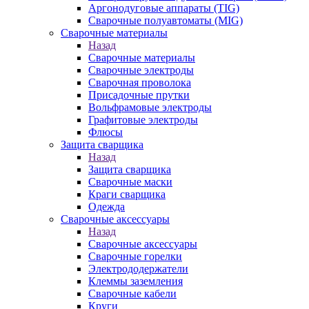
Аргонодуговые аппараты (TIG)
Сварочные полуавтоматы (MIG)
Сварочные материалы
Назад
Сварочные материалы
Сварочные электроды
Сварочная проволока
Присадочные прутки
Вольфрамовые электроды
Графитовые электроды
Флюсы
Защита сварщика
Назад
Защита сварщика
Сварочные маски
Краги сварщика
Одежда
Сварочные аксессуары
Назад
Сварочные аксессуары
Сварочные горелки
Электрододержатели
Клеммы заземления
Сварочные кабели
Круги