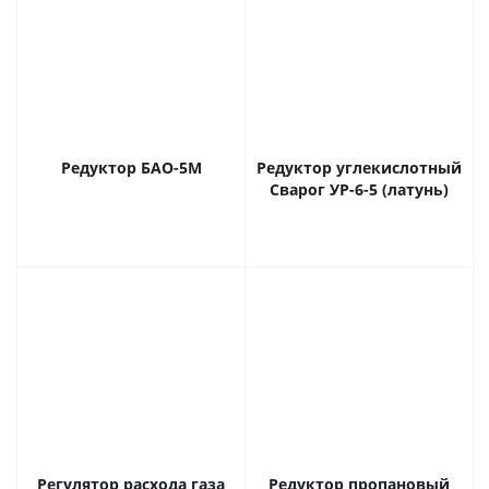
Редуктор БАО-5М
Редуктор углекислотный
Сварог УР-6-5 (латунь)
Регулятор расхода газа
Редуктор пропановый