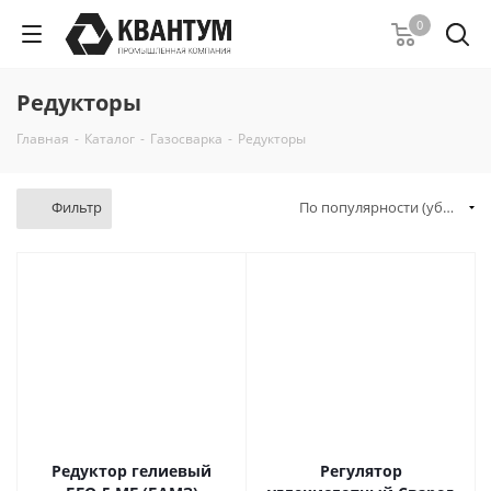
0
Редукторы
Главная
-
Каталог
-
Газосварка
-
Редукторы
Фильтр
По популярности (убывание)
Редуктор гелиевый
Регулятор