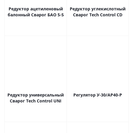
Редуктор ацетиленовый
Редуктор углекислотный
балонный Сварог БАО 5-5
Сварог Tech Control CD
Редуктор универсальный
Регулятор У-30/АР40-Р
Сварог Tech Control UNI