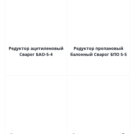
Редуктор ацетиленовый
Редуктор пропановый
Сварог БАО-5-4
балонный Сварог БПО 5-5