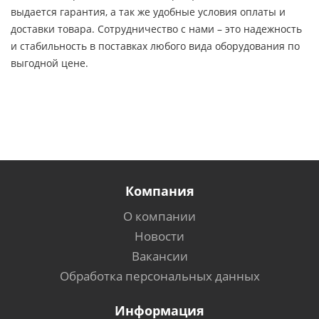
выдается гарантия, а так же удобные условия оплаты и
доставки товара. Сотрудничество с нами – это надежность
и стабильность в поставках любого вида оборудования по
выгодной цене.
Компания
О компании
Новости
Вакансии
Обработка персональных данных
Информация