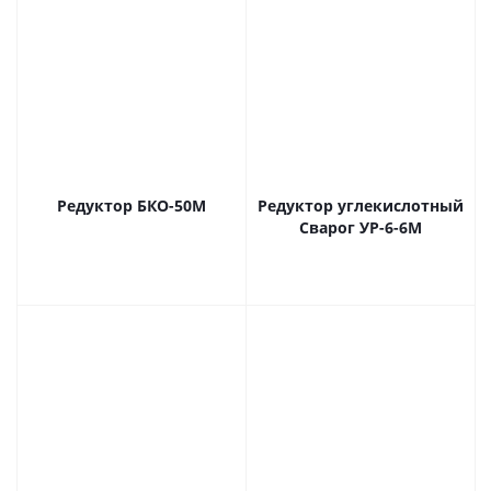
Редуктор БКО-50М
Редуктор углекислотный
Сварог УР-6-6М