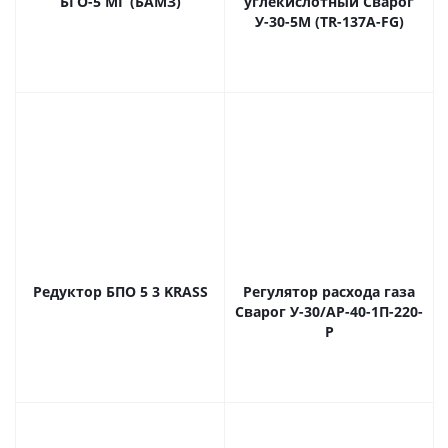
БГО-5 МГ (БАМЗ)
углекислотный Сварог
У-30-5М (TR-137A-FG)
Редуктор БПО 5 3 KRASS
Регулятор расхода газа
Сварог У-30/АР-40-1П-220-
Р