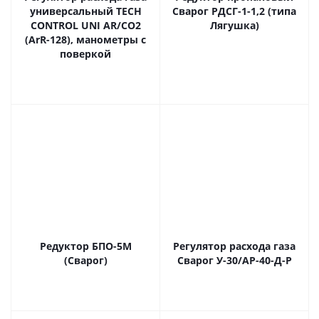
универсальный ТECH
Сварог РДСГ-1-1,2 (типа
CONTROL UNI AR/CO2
Лягушка)
(ArR-128), манометры с
поверкой
Редуктор БПО-5М
Регулятор расхода газа
(Сварог)
Сварог У-30/АР-40-Д-Р