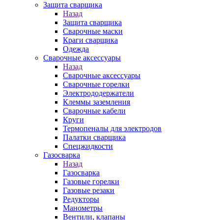
Защита сварщика
Назад
Защита сварщика
Сварочные маски
Краги сварщика
Одежда
Сварочные аксессуары
Назад
Сварочные аксессуары
Сварочные горелки
Электрододержатели
Клеммы заземления
Сварочные кабели
Круги
Термопеналы для электродов
Палатки сварщика
Спецжидкости
Газосварка
Назад
Газосварка
Газовые горелки
Газовые резаки
Редукторы
Манометры
Вентили, клапаны