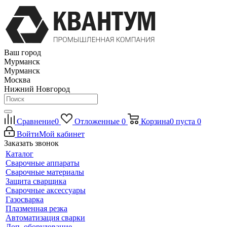
Ваш город
Мурманск
Мурманск
Москва
Нижний Новгород
Сравнение
0
Отложенные
0
Корзина
0
пуста
0
Войти
Мой кабинет
Заказать звонок
Каталог
Сварочные аппараты
Сварочные материалы
Защита сварщика
Сварочные аксессуары
Газосварка
Плазменная резка
Автоматизация сварки
Доп. оборудование