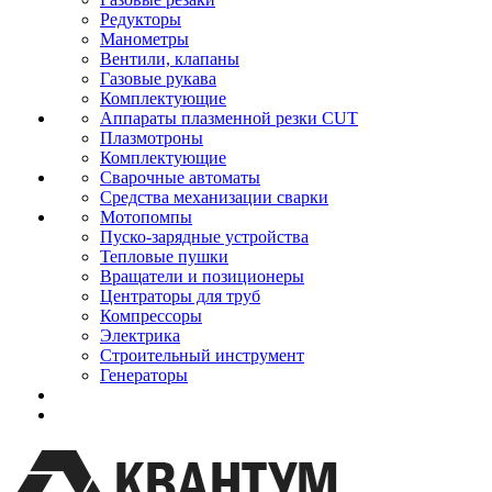
Редукторы
Манометры
Вентили, клапаны
Газовые рукава
Комплектующие
Аппараты плазменной резки CUT
Плазмотроны
Комплектующие
Сварочные автоматы
Средства механизации сварки
Мотопомпы
Пуско-зарядные устройства
Тепловые пушки
Вращатели и позиционеры
Центраторы для труб
Компрессоры
Электрика
Строительный инструмент
Генераторы