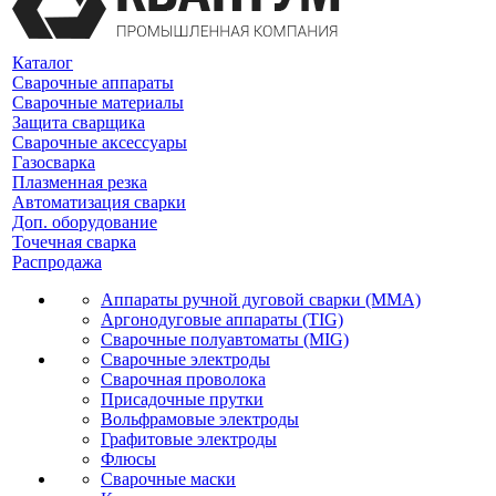
Каталог
Сварочные аппараты
Сварочные материалы
Защита сварщика
Сварочные аксессуары
Газосварка
Плазменная резка
Автоматизация сварки
Доп. оборудование
Точечная сварка
Распродажа
Аппараты ручной дуговой сварки (MMA)
Аргонодуговые аппараты (TIG)
Сварочные полуавтоматы (MIG)
Сварочные электроды
Сварочная проволока
Присадочные прутки
Вольфрамовые электроды
Графитовые электроды
Флюсы
Сварочные маски