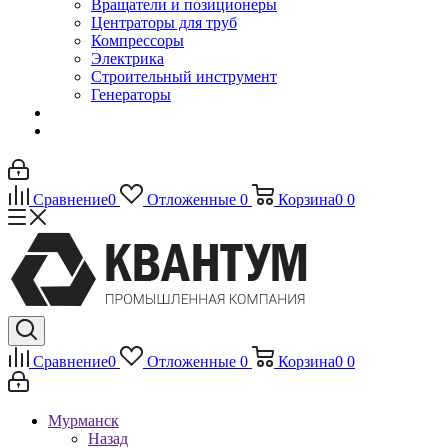
Вращатели и позиционеры
Центраторы для труб
Компрессоры
Электрика
Строительный инструмент
Генераторы
Сравнение
0
Отложенные
0
Корзина
0
0
Сравнение
0
Отложенные
0
Корзина
0
0
Мурманск
Назад