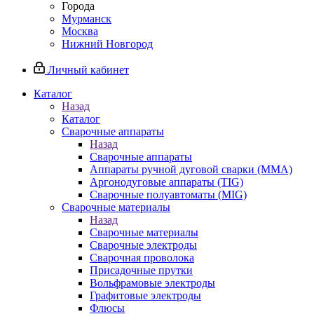
Города
Мурманск
Москва
Нижний Новгород
Личный кабинет
Каталог
Назад
Каталог
Сварочные аппараты
Назад
Сварочные аппараты
Аппараты ручной дуговой сварки (MMA)
Аргонодуговые аппараты (TIG)
Сварочные полуавтоматы (MIG)
Сварочные материалы
Назад
Сварочные материалы
Сварочные электроды
Сварочная проволока
Присадочные прутки
Вольфрамовые электроды
Графитовые электроды
Флюсы