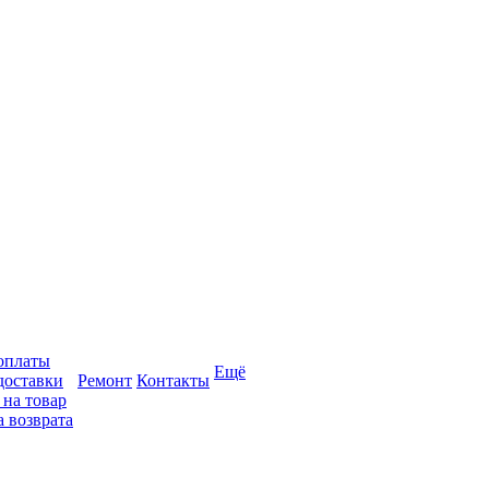
оплаты
Ещё
доставки
Ремонт
Контакты
 на товар
 возврата