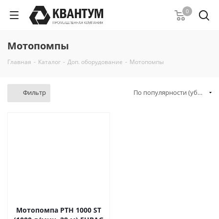
0
Мотопомпы
Главная
-
Каталог
-
Доп. оборудование
-
Мотопомпы
Фильтр
По популярности (убывание)
Мотопомпа PTH 1000 ST