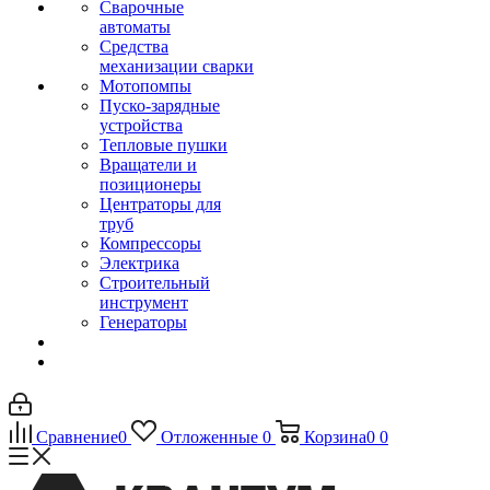
Сварочные
автоматы
Средства
механизации сварки
Мотопомпы
Пуско-зарядные
устройства
Тепловые пушки
Вращатели и
позиционеры
Центраторы для
труб
Компрессоры
Электрика
Строительный
инструмент
Генераторы
Сравнение
0
Отложенные
0
Корзина
0
0