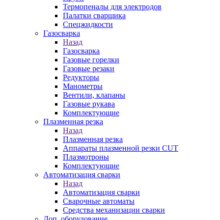
Термопеналы для электродов
Палатки сварщика
Спецжидкости
Газосварка
Назад
Газосварка
Газовые горелки
Газовые резаки
Редукторы
Манометры
Вентили, клапаны
Газовые рукава
Комплектующие
Плазменная резка
Назад
Плазменная резка
Аппараты плазменной резки CUT
Плазмотроны
Комплектующие
Автоматизация сварки
Назад
Автоматизация сварки
Сварочные автоматы
Средства механизации сварки
Доп. оборудование