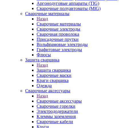
Аргонодуговые аппараты (TIG)
Сварочные полуавтоматы (MIG)
Сварочные материалы
Назад
Сварочные материалы
Сварочные электроды
Сварочная проволока
Присадочные прутки
Вольфрамовые электроды
Графитовые электроды
Флюсы
Защита сварщика
Назад
Защита сварщика
Сварочные маски
Краги сварщика
Одежда
Сварочные аксессуары
Назад
Сварочные аксессуары
Сварочные горелки
Электрододержатели
Клеммы заземления
Сварочные кабели
Круги