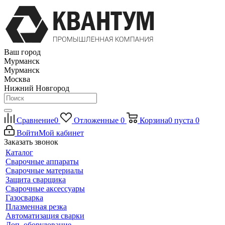
Ваш город
Мурманск
Мурманск
Москва
Нижний Новгород
Сравнение
0
Отложенные
0
Корзина
0
пуста
0
Войти
Мой кабинет
Заказать звонок
Каталог
Сварочные аппараты
Сварочные материалы
Защита сварщика
Сварочные аксессуары
Газосварка
Плазменная резка
Автоматизация сварки
Доп. оборудование