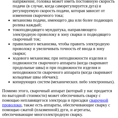
напряжение, головка может иметь постоянную скорость
подачи (в случае, когда саморегулируется дуга) и
регулируемую скорость подачи, которая зависит от
изменения сварочного тока;
механизма подачи, имеющего два или более подающих
ролика каждый;
токоподводящего мундштука, направляющего
электродную проволоку в зону сварки и подводящего
сварочный ток;
правильного механизма, чтобы править электродную
проволоку и увеличивать точность её ввода в зону
сварки;
ходового механизма; при неподвижности изделия и
подвижности сварочного аппарата (когда сваривают
продольные швы) и при подвижности изделия и
неподвижности сварочного аппарата (когда сваривают
кольцевые швы обечаек);
копирующих систем (механических либо электронных).
Помимо этого, сварочный аппарат (который у нас продается
по выгодной стоимости) может обеспечивать сварку с
помощью неплавящегося электрода и присадки
сварочной
проволоки
, также есть аппараты, обеспечивающие сварку с
помощью сжатой (плазменной) дуги, и агрегаты,
обеспечивающие многоэлектродную сварку.