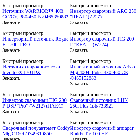
Быстрый просмотр
Быстрый просмотр
Источник WARRIOR™ 400i
Инвертор сварочный ARC 250
CC/CV, 380-460 В /0465350882
"REAL"(Z227)
Заказать
Заказать
Быстрый просмотр
Быстрый просмотр
Инверторный источник Rogue
Инвертор сварочный TIG 200
ET 200i PRO
P "REAL" (W224)
Заказать
Заказать
Быстрый просмотр
Быстрый просмотр
Источник сварочного тока
Инверторный источник Aristo
Invertec® 170TPX
Mig 4004i Pulse 380-460 CE
Заказать
/0465152883
Заказать
Быстрый просмотр
Быстрый просмотр
Инвертор сварочный TIG 200
Сварочный источник LHN
Р DSP "Pro" (W212) (НАКС)
250i Plus 1ph/733921
Заказать
Заказать
Быстрый просмотр
Быстрый просмотр
Сварочный полуавтомат Caddy
Инвертор сварочный аппарат
Mig C160i /0349310850
Buddy Tig 160 HF
Заказать
Заказать