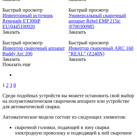
Быстрый просмотр
Быстрый просмотр
Инверторный источник
Универсальный сварочный
Renegade ET300iP
аппарат Rebel EMP 215ic
EU/0445100920
/0700300985
Заказать
Заказать
Быстрый просмотр
Быстрый просмотр
Инвертор сварочный аппарат
Инвертор сварочный ARC 160
Buddy Arc 200
"REAL" (Z240N)
Заказать
Заказать
Показать еще
1
2
3
8
Среди подобных устройств вы можете остановить свой выбор
на полуавтоматическом сварочном аппарате или устройстве
для автоматической сварки.
Автоматические модели состоят из следующих элементов:
сварочной головки, подающей в зону сварки
электродную проволоку и подводящей к ней сварочное