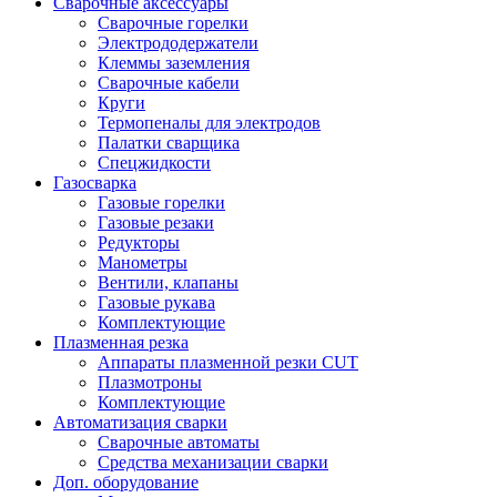
Сварочные аксессуары
Сварочные горелки
Электрододержатели
Клеммы заземления
Сварочные кабели
Круги
Термопеналы для электродов
Палатки сварщика
Спецжидкости
Газосварка
Газовые горелки
Газовые резаки
Редукторы
Манометры
Вентили, клапаны
Газовые рукава
Комплектующие
Плазменная резка
Аппараты плазменной резки CUT
Плазмотроны
Комплектующие
Автоматизация сварки
Сварочные автоматы
Средства механизации сварки
Доп. оборудование