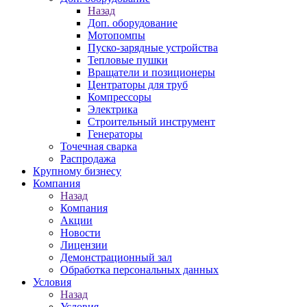
Назад
Доп. оборудование
Мотопомпы
Пуско-зарядные устройства
Тепловые пушки
Вращатели и позиционеры
Центраторы для труб
Компрессоры
Электрика
Строительный инструмент
Генераторы
Точечная сварка
Распродажа
Крупному бизнесу
Компания
Назад
Компания
Акции
Новости
Лицензии
Демонстрационный зал
Обработка персональных данных
Условия
Назад
Условия