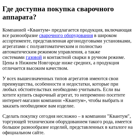
Где доступна покупка сварочного
аппарата?
Компанией «Квантум» предлагается продукция, включающая
все разнообразие
сварочного оборудования
в широком
ассортименте, представленная аргонодуговыми установками,
агрегатами с полуавтоматическим и полностью
автоматическим режимом управления, а также
системами
газовой
и контактной сварки в ручном режиме.
Цены в Нижнем Новгороде ниже средних, а продукция
отличается высоким качеством.
У всех вышеозначенных типов агрегатов имеются свои
преимущества, особенности и недостатки, которые при
любых обстоятельствах необходимо учитывать. Если вы
хотите купить сварочный агрегат, то непременно посетите
интернет-магазин компании «Квантум», чтобы выбрать и
заказать необходимое вам изделие.
Сделать покупку сегодня несложно – в компании "Квантум",
торгующей техническим оборудованием такого рода, имеется
большое разнообразие изделий, представленных в каталоге на
официальном сайте.