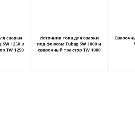
ля сварки
Источник тока для сварки
Сварочны
 SW 1250 и
под флюсом Fubag SW 1000 и
ор TW 1250
сварочный трактор TW 1000