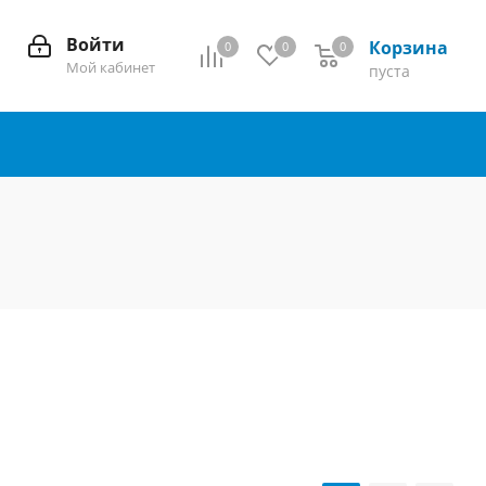
Войти
Корзина
0
0
0
0
Мой кабинет
пуста