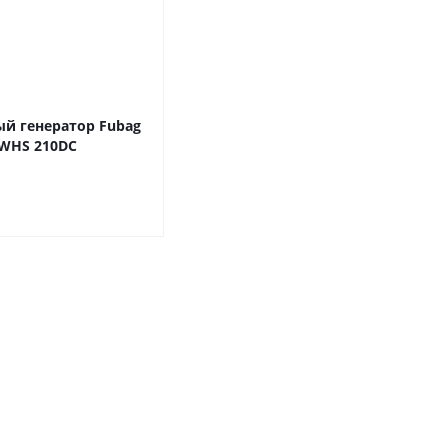
й генератор Fubag
WHS 210DC