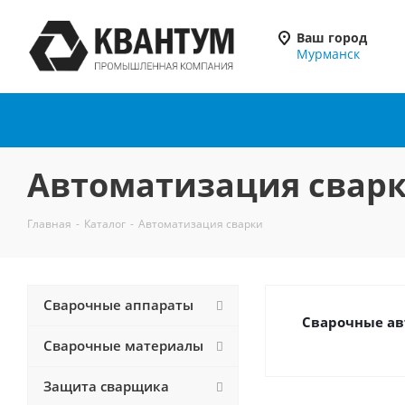
Ваш город
Мурманск
Автоматизация свар
Главная
-
Каталог
-
Автоматизация сварки
Сварочные аппараты
Сварочные а
Сварочные материалы
Защита сварщика