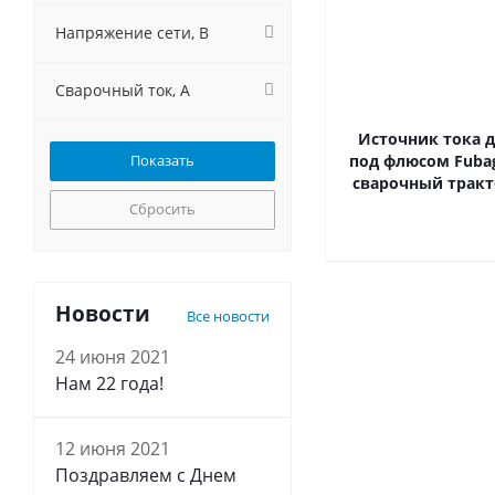
Напряжение сети, В
Сварочный ток, А
Источник тока д
под флюсом Fubag
сварочный тракт
Сбросить
Новости
Все новости
24 июня 2021
Нам 22 года!
12 июня 2021
Поздравляем с Днем