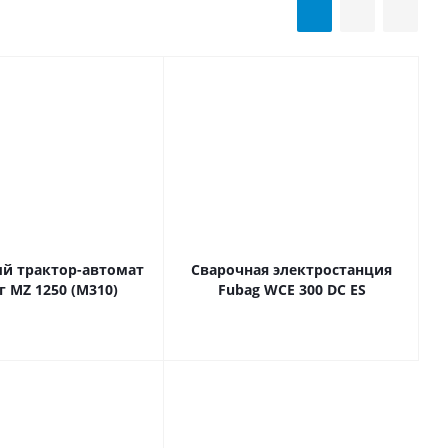
й трактор-автомат
Сварочная электростанция
г MZ 1250 (M310)
Fubag WCE 300 DC ES