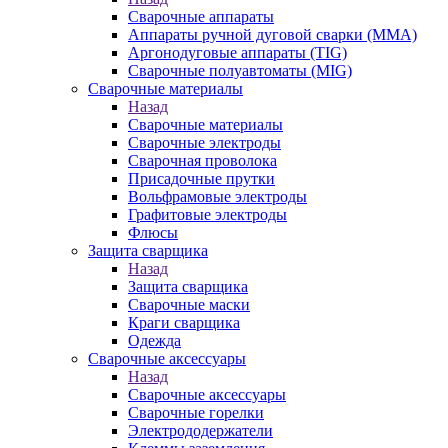
Сварочные аппараты
Аппараты ручной дуговой сварки (MMA)
Аргонодуговые аппараты (TIG)
Сварочные полуавтоматы (MIG)
Сварочные материалы
Назад
Сварочные материалы
Сварочные электроды
Сварочная проволока
Присадочные прутки
Вольфрамовые электроды
Графитовые электроды
Флюсы
Защита сварщика
Назад
Защита сварщика
Сварочные маски
Краги сварщика
Одежда
Сварочные аксессуары
Назад
Сварочные аксессуары
Сварочные горелки
Электрододержатели