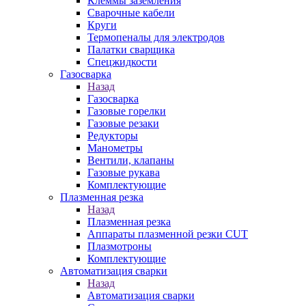
Клеммы заземления
Сварочные кабели
Круги
Термопеналы для электродов
Палатки сварщика
Спецжидкости
Газосварка
Назад
Газосварка
Газовые горелки
Газовые резаки
Редукторы
Манометры
Вентили, клапаны
Газовые рукава
Комплектующие
Плазменная резка
Назад
Плазменная резка
Аппараты плазменной резки CUT
Плазмотроны
Комплектующие
Автоматизация сварки
Назад
Автоматизация сварки