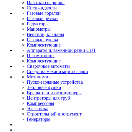
Палатки сварщика
Спецжидкости
Газовые горелки
Газовые резаки
Редукторы
Манометры
Вентили, клапаны
Газовые рукава
Комплектующие
Аппараты плазменной резки CUT
Плазмотроны
Комплектующие
Сварочные автоматы
Средства механизации сварки
Мотопомпы
Пуско-зарядные устройства
Тепловые пушки
Вращатели и позиционеры
Центраторы для труб
Компрессоры
Электрика
Строительный инструмент
Генераторы