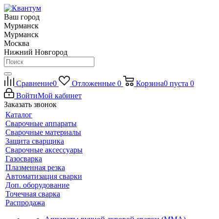
Ваш город
Мурманск
Мурманск
Москва
Нижний Новгород
Сравнение
0
Отложенные
0
Корзина
0
пуста
0
Войти
Мой кабинет
Заказать звонок
Каталог
Сварочные аппараты
Сварочные материалы
Защита сварщика
Сварочные аксессуары
Газосварка
Плазменная резка
Автоматизация сварки
Доп. оборудование
Точечная сварка
Распродажа