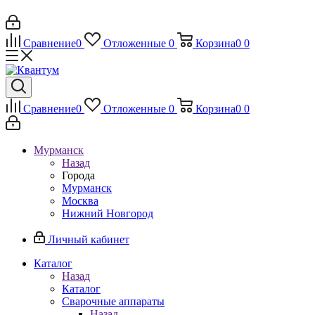
Сравнение
0
Отложенные
0
Корзина
0
0
Сравнение
0
Отложенные
0
Корзина
0
0
Мурманск
Назад
Города
Мурманск
Москва
Нижний Новгород
Личный кабинет
Каталог
Назад
Каталог
Сварочные аппараты
Назад