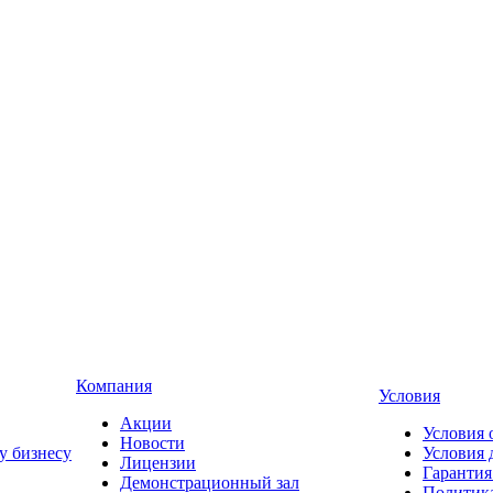
Компания
Условия
Акции
Условия 
Новости
у бизнесу
Условия 
Лицензии
Гарантия
Демонстрационный зал
Политика