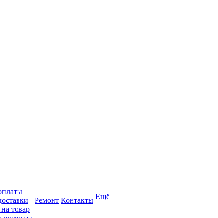
оплаты
Ещё
доставки
Ремонт
Контакты
 на товар
 возврата