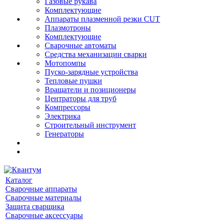
Газовые рукава
Комплектующие
Аппараты плазменной резки CUT
Плазмотроны
Комплектующие
Сварочные автоматы
Средства механизации сварки
Мотопомпы
Пуско-зарядные устройства
Тепловые пушки
Вращатели и позиционеры
Центраторы для труб
Компрессоры
Электрика
Строительный инструмент
Генераторы
Каталог
Сварочные аппараты
Сварочные материалы
Защита сварщика
Сварочные аксессуары