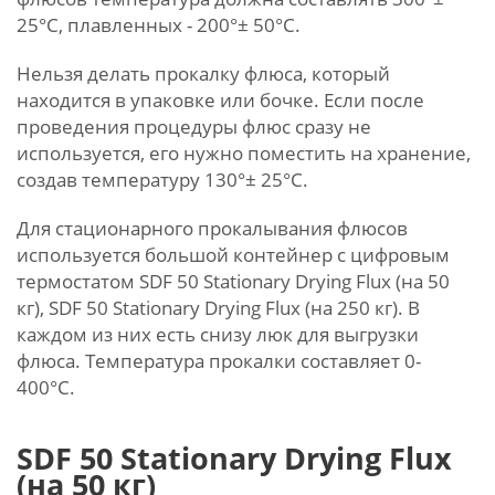
25°С, плавленных - 200°± 50°С.
Нельзя делать прокалку флюса, который
находится в упаковке или бочке. Если после
проведения процедуры флюс сразу не
используется, его нужно поместить на хранение,
создав температуру 130°± 25°С.
Для стационарного прокалывания флюсов
используется большой контейнер с цифровым
термостатом SDF 50 Stationary Drying Flux (на 50
кг), SDF 50 Stationary Drying Flux (на 250 кг). В
каждом из них есть снизу люк для выгрузки
флюса. Температура прокалки составляет 0-
400°С.
SDF 50 Stationary Drying Flux
(на 50 кг)