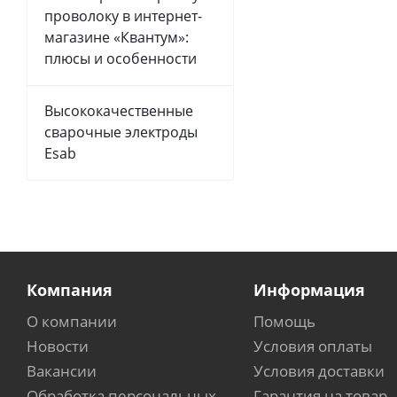
проволоку в интернет-
магазине «Квантум»:
плюсы и особенности
Высококачественные
сварочные электроды
Esab
Компания
Информация
О компании
Помощь
Новости
Условия оплаты
Вакансии
Условия доставки
Обработка персональных
Гарантия на товар