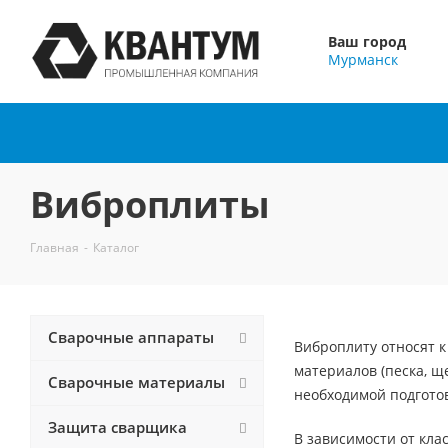
Ваш город
Мурманск
Виброплиты
Главная
-
Каталог
Сварочные аппараты
Виброплиту относят к
материалов (песка, щ
Сварочные материалы
необходимой подготов
Защита сварщика
В зависимости от кла