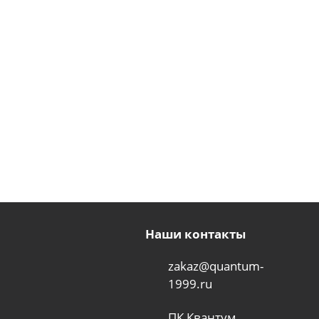
Наши контакты
zakaz@quantum-
1999.ru
ПК Квантум,