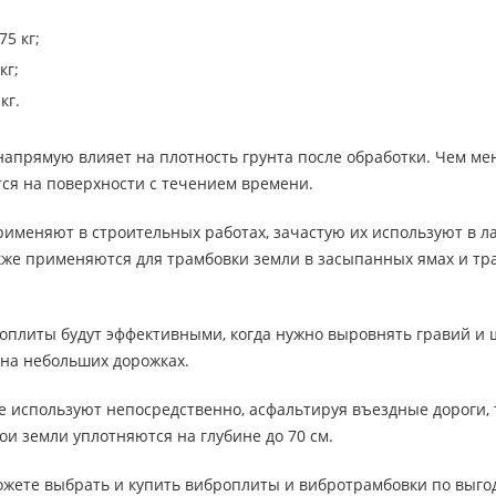
75 кг;
кг;
кг.
апрямую влияет на плотность грунта после обработки. Чем ме
ся на поверхности с течением времени.
применяют в строительных работах, зачастую их используют в 
же применяются для трамбовки земли в засыпанных ямах и тра
оплиты будут эффективными, когда нужно выровнять гравий и 
 на небольших дорожках.
 используют непосредственно, асфальтируя въездные дороги, 
ои земли уплотняются на глубине до 70 см.
ожете выбрать и купить виброплиты и вибротрамбовки по выго