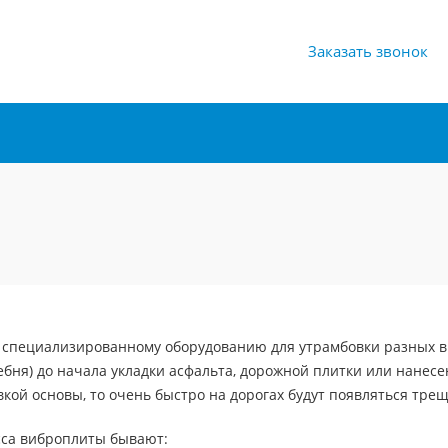
Заказать звонок
 специализированному оборудованию для утрамбовки разных вид
ебня) до начала укладки асфальта, дорожной плитки или нанес
кой основы, то очень быстро на дорогах будут появляться тре
сса виброплиты бывают: