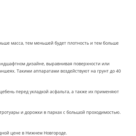
ньше масса, тем меньшей будет плотность и тем больше
ландшафтном дизайне, выравнивая поверхности или
ншеях. Такими аппаратами воздействуют на грунт до 40
щебень перед укладкой асфальта, а также их применяют
тротуары и дорожки в парках с большой проходимостью.
дной цене в Нижнем Новгороде.