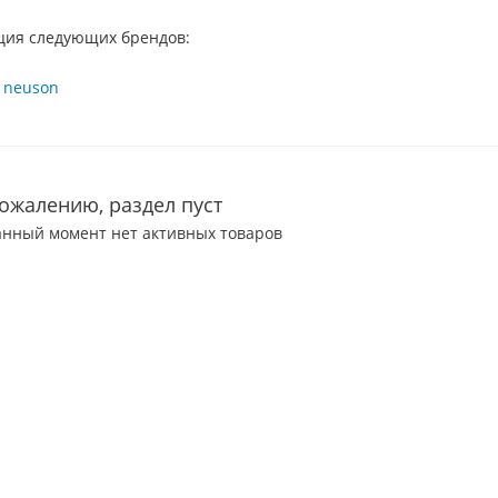
ция следующих брендов:
сожалению, раздел пуст
анный момент нет активных товаров