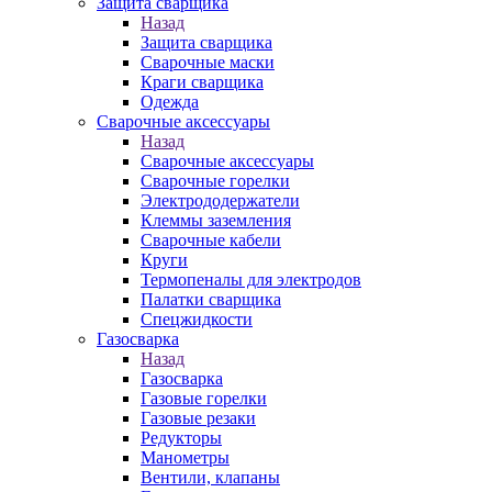
Защита сварщика
Назад
Защита сварщика
Сварочные маски
Краги сварщика
Одежда
Сварочные аксессуары
Назад
Сварочные аксессуары
Сварочные горелки
Электрододержатели
Клеммы заземления
Сварочные кабели
Круги
Термопеналы для электродов
Палатки сварщика
Спецжидкости
Газосварка
Назад
Газосварка
Газовые горелки
Газовые резаки
Редукторы
Манометры
Вентили, клапаны