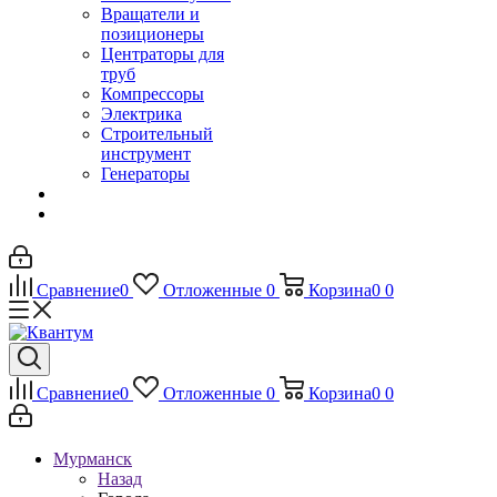
Вращатели и
позиционеры
Центраторы для
труб
Компрессоры
Электрика
Строительный
инструмент
Генераторы
Сравнение
0
Отложенные
0
Корзина
0
0
Сравнение
0
Отложенные
0
Корзина
0
0
Мурманск
Назад