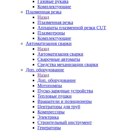
Газовые рукава
Комплектующие
Плазменная резка
Назад
Плазменная резка
Аппараты плазменной резки CUT
Плазмотроны
Комплектующие
Автоматизация сварки
Назад
Автоматизация сварки
Сварочные автоматы
Средства механизации сварки
Доп. оборудование
Назад
Доп. оборудование
Мотопомпы
Пуско-зарядные устройства
Тепловые пушки
Вращатели и позиционеры
Центраторы для труб
Компрессоры
Электрика
Строительный инструмент
Генераторы