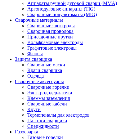
Аппараты ручной дуговой сварки (MMA)
Аргонодуговые аппараты (TIG)
Сварочные полуавтоматы (MIG)
Сварочные материалы
Сварочные электроды
Сварочная проволока
Присадочные прутки
Вольфрамовые электроды
Графитовые электроды
Флюсы
Защита сварщика
Сварочные маски
Краги сварщика
Одежда
Сварочные аксессуары
Сварочные горелки
Электрододержатели
Клеммы заземления
Сварочные кабели
Круги
Термопеналы для электродов
Палатки сварщика
Спецжидкости
Газосварка
Газовые горелки