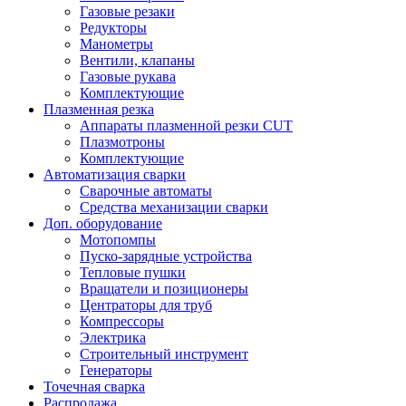
Газовые резаки
Редукторы
Манометры
Вентили, клапаны
Газовые рукава
Комплектующие
Плазменная резка
Аппараты плазменной резки CUT
Плазмотроны
Комплектующие
Автоматизация сварки
Сварочные автоматы
Средства механизации сварки
Доп. оборудование
Мотопомпы
Пуско-зарядные устройства
Тепловые пушки
Вращатели и позиционеры
Центраторы для труб
Компрессоры
Электрика
Строительный инструмент
Генераторы
Точечная сварка
Распродажа