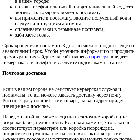
в вашем городе;
на ваш телефон или e-mail придет уникальный код, это
значит, что товар доставлен в постамат;
вы приходите к постамату, вводите полученный код и
следует инструкциям автомата;
оплачиваете заказ в терминале постамата;
забираете товар.
Срок хранения в постамате 3 дня, но можно продлить ещё на
аналогичный срок. Чтобы уточнить информацию и продлить
время хранения зайдите на сайт нашего
партнера
, введите
номер заказа и телефон и следуйте подсказкам на сайте.
Почтовая доставка
Если в вашем городе не действует курьерская служба и
постаматы, то вы можете заказать доставку через почту
России. Сразу по прибытии товара, на ваш адрес придет
извещение о посылке.
Перед оплатой вы можете оценить состояние коробки (не
вскрывая): вес, целостность. Если вам кажется, что заказ не
соответствует параметрам или коробка повреждена,
попросите сотрудника почты составить акт о вскрытии.
Вскрывать коробку самостоятельно вы можете только после