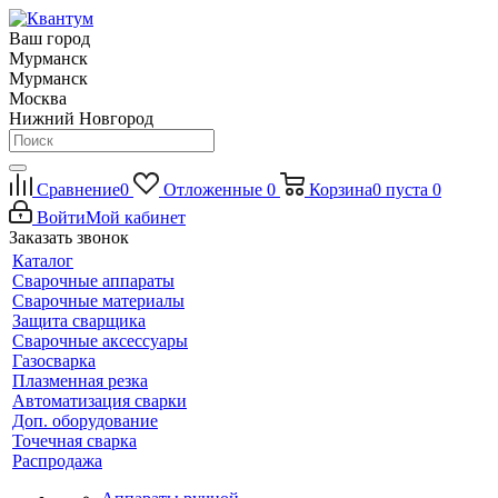
Ваш город
Мурманск
Мурманск
Москва
Нижний Новгород
Сравнение
0
Отложенные
0
Корзина
0
пуста
0
Войти
Мой кабинет
Заказать звонок
Каталог
Сварочные аппараты
Сварочные материалы
Защита сварщика
Сварочные аксессуары
Газосварка
Плазменная резка
Автоматизация сварки
Доп. оборудование
Точечная сварка
Распродажа