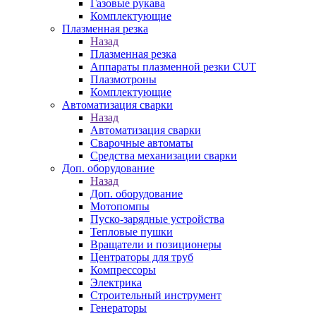
Газовые рукава
Комплектующие
Плазменная резка
Назад
Плазменная резка
Аппараты плазменной резки CUT
Плазмотроны
Комплектующие
Автоматизация сварки
Назад
Автоматизация сварки
Сварочные автоматы
Средства механизации сварки
Доп. оборудование
Назад
Доп. оборудование
Мотопомпы
Пуско-зарядные устройства
Тепловые пушки
Вращатели и позиционеры
Центраторы для труб
Компрессоры
Электрика
Строительный инструмент
Генераторы