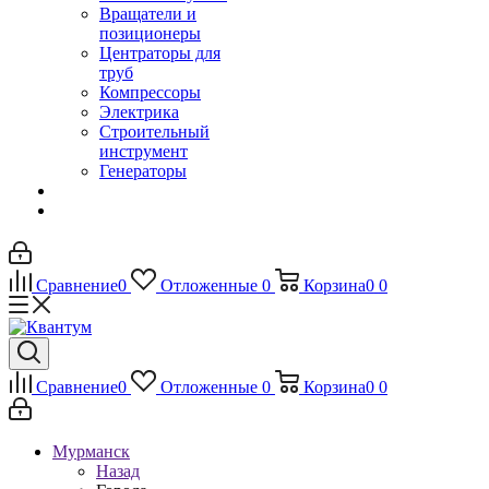
Вращатели и
позиционеры
Центраторы для
труб
Компрессоры
Электрика
Строительный
инструмент
Генераторы
Сравнение
0
Отложенные
0
Корзина
0
0
Сравнение
0
Отложенные
0
Корзина
0
0
Мурманск
Назад