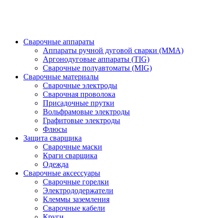
Сварочные аппараты
Аппараты ручной дуговой сварки (MMA)
Аргонодуговые аппараты (TIG)
Сварочные полуавтоматы (MIG)
Сварочные материалы
Сварочные электроды
Сварочная проволока
Присадочные прутки
Вольфрамовые электроды
Графитовые электроды
Флюсы
Защита сварщика
Сварочные маски
Краги сварщика
Одежда
Сварочные аксессуары
Сварочные горелки
Электрододержатели
Клеммы заземления
Сварочные кабели
Круги