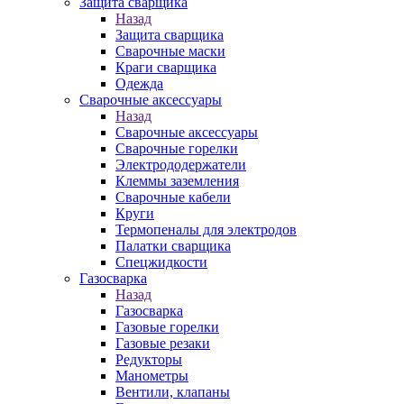
Защита сварщика
Назад
Защита сварщика
Сварочные маски
Краги сварщика
Одежда
Сварочные аксессуары
Назад
Сварочные аксессуары
Сварочные горелки
Электрододержатели
Клеммы заземления
Сварочные кабели
Круги
Термопеналы для электродов
Палатки сварщика
Спецжидкости
Газосварка
Назад
Газосварка
Газовые горелки
Газовые резаки
Редукторы
Манометры
Вентили, клапаны