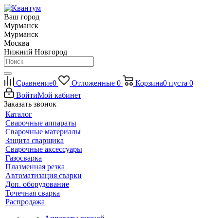
Ваш город
Мурманск
Мурманск
Москва
Нижний Новгород
Сравнение
0
Отложенные
0
Корзина
0
пуста
0
Войти
Мой кабинет
Заказать звонок
Каталог
Сварочные аппараты
Сварочные материалы
Защита сварщика
Сварочные аксессуары
Газосварка
Плазменная резка
Автоматизация сварки
Доп. оборудование
Точечная сварка
Распродажа