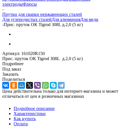
электроды
Флюсы
-
Прутки для сварки нержавеющих сталей
Для углеродистых сталей
Для алюминия
Для меди
-
Прис. пруток ОК Tigrod 308L д.2,0 (5 кг)
Артикул:
161020R150
Прис. пруток ОК Tigrod 308L д.2,0 (5 кг)
Подробнее
Под заказ
Заказать
Поделиться
Цена действительна только для интернет-магазина и может
отличаться от цен в розничных магазинах
Подробное описание
Характеристики
Как купить
Оплата