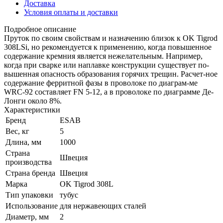
Доставка
Условия оплаты и доставки
Подробное описание
Пруток по своим свойствам и назначению близок к OK Tigrod
308LSi, но рекомендуется к применению, когда повышенное
содержание кремния является нежелательным. Например,
когда при сварке или наплавке конструкции существует по-
вышенная опасность образования горячих трещин. Расчет-ное
содержание ферритной фазы в проволоке по диаграм-ме
WRC-92 составляет FN 5-12, а в проволоке по диаграмме Де-
Лонги около 8%.
Характеристики
Бренд
ESAB
Вес, кг
5
Длина, мм
1000
Страна
Швеция
производства
Страна бренда
Швеция
Марка
OK Tigrod 308L
Тип упаковки
тубус
Использование
для нержавеющих сталей
Диаметр, мм
2