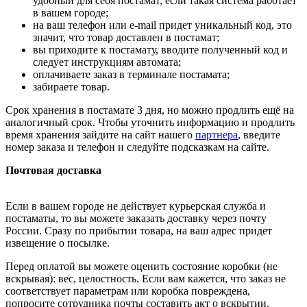
удобный для себя постамат, если такая система работает
в вашем городе;
на ваш телефон или e-mail придет уникальный код, это
значит, что товар доставлен в постамат;
вы приходите к постамату, вводите полученный код и
следует инструкциям автомата;
оплачиваете заказ в терминале постамата;
забираете товар.
Срок хранения в постамате 3 дня, но можно продлить ещё на
аналогичный срок. Чтобы уточнить информацию и продлить
время хранения зайдите на сайт нашего
партнера
, введите
номер заказа и телефон и следуйте подсказкам на сайте.
Почтовая доставка
Если в вашем городе не действует курьерская служба и
постаматы, то вы можете заказать доставку через почту
России. Сразу по прибытии товара, на ваш адрес придет
извещение о посылке.
Перед оплатой вы можете оценить состояние коробки (не
вскрывая): вес, целостность. Если вам кажется, что заказ не
соответствует параметрам или коробка повреждена,
попросите сотрудника почты составить акт о вскрытии.