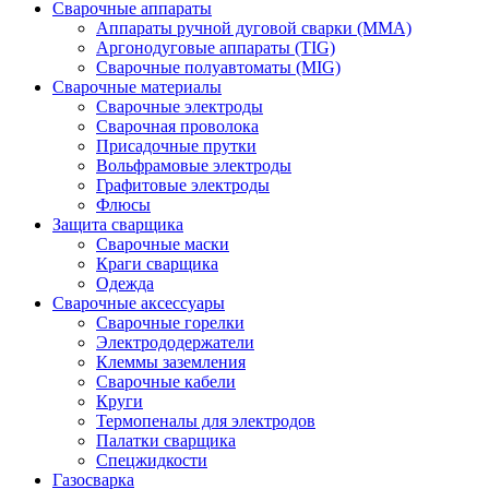
Сварочные аппараты
Аппараты ручной дуговой сварки (MMA)
Аргонодуговые аппараты (TIG)
Сварочные полуавтоматы (MIG)
Сварочные материалы
Сварочные электроды
Сварочная проволока
Присадочные прутки
Вольфрамовые электроды
Графитовые электроды
Флюсы
Защита сварщика
Сварочные маски
Краги сварщика
Одежда
Сварочные аксессуары
Сварочные горелки
Электрододержатели
Клеммы заземления
Сварочные кабели
Круги
Термопеналы для электродов
Палатки сварщика
Спецжидкости
Газосварка