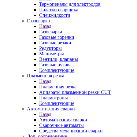
Термопеналы для электродов
Палатки сварщика
Спецжидкости
Газосварка
Назад
Газосварка
Газовые горелки
Газовые резаки
Редукторы
Манометры
Вентили, клапаны
Газовые рукава
Комплектующие
Плазменная резка
Назад
Плазменная резка
Аппараты плазменной резки CUT
Плазмотроны
Комплектующие
Автоматизация сварки
Назад
Автоматизация сварки
Сварочные автоматы
Средства механизации сварки
Доп. оборудование