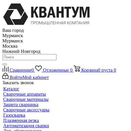
Ваш город
Мурманск
Мурманск
Москва
Нижний Новгород
Сравнение
0
Отложенные
0
Корзина
0
пуста
0
Войти
Мой кабинет
Заказать звонок
Каталог
Сварочные аппараты
Сварочные материалы
Защита сварщика
Сварочные аксессуары
Газосварка
Плазменная резка
Автоматизация сварки
Доп. оборудование