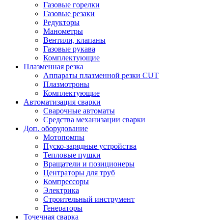
Газовые горелки
Газовые резаки
Редукторы
Манометры
Вентили, клапаны
Газовые рукава
Комплектующие
Плазменная резка
Аппараты плазменной резки CUT
Плазмотроны
Комплектующие
Автоматизация сварки
Сварочные автоматы
Средства механизации сварки
Доп. оборудование
Мотопомпы
Пуско-зарядные устройства
Тепловые пушки
Вращатели и позиционеры
Центраторы для труб
Компрессоры
Электрика
Строительный инструмент
Генераторы
Точечная сварка