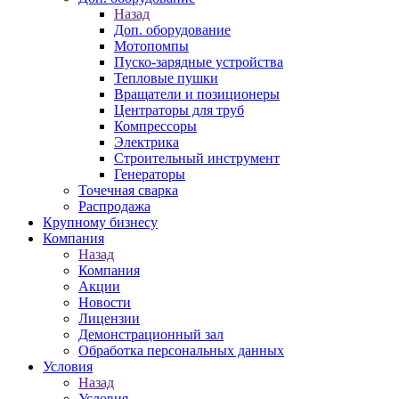
Назад
Доп. оборудование
Мотопомпы
Пуско-зарядные устройства
Тепловые пушки
Вращатели и позиционеры
Центраторы для труб
Компрессоры
Электрика
Строительный инструмент
Генераторы
Точечная сварка
Распродажа
Крупному бизнесу
Компания
Назад
Компания
Акции
Новости
Лицензии
Демонстрационный зал
Обработка персональных данных
Условия
Назад
Условия