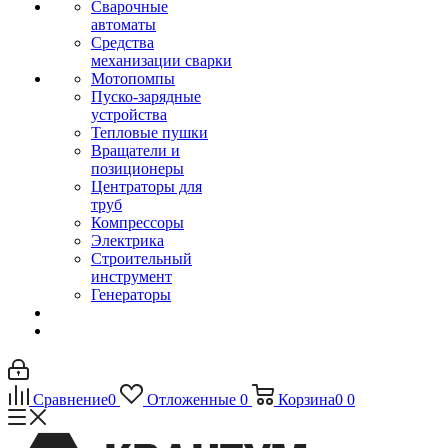
Сварочные
автоматы
Средства
механизации сварки
Мотопомпы
Пуско-зарядные
устройства
Тепловые пушки
Вращатели и
позиционеры
Центраторы для
труб
Компрессоры
Электрика
Строительный
инструмент
Генераторы
Сравнение
0
Отложенные
0
Корзина
0
0