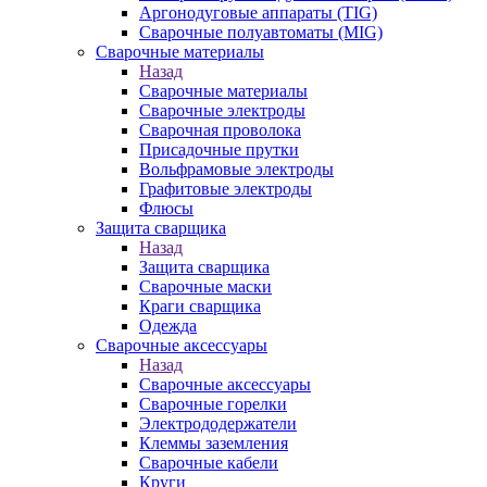
Аргонодуговые аппараты (TIG)
Сварочные полуавтоматы (MIG)
Сварочные материалы
Назад
Сварочные материалы
Сварочные электроды
Сварочная проволока
Присадочные прутки
Вольфрамовые электроды
Графитовые электроды
Флюсы
Защита сварщика
Назад
Защита сварщика
Сварочные маски
Краги сварщика
Одежда
Сварочные аксессуары
Назад
Сварочные аксессуары
Сварочные горелки
Электрододержатели
Клеммы заземления
Сварочные кабели
Круги