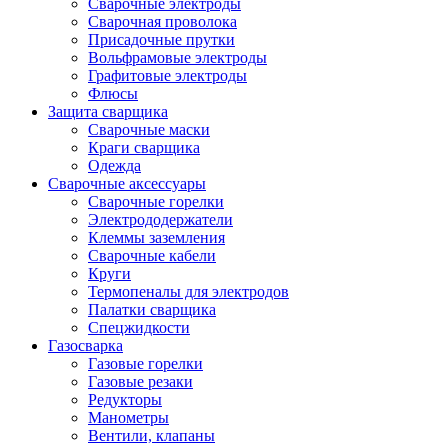
Сварочные электроды
Сварочная проволока
Присадочные прутки
Вольфрамовые электроды
Графитовые электроды
Флюсы
Защита сварщика
Сварочные маски
Краги сварщика
Одежда
Сварочные аксессуары
Сварочные горелки
Электрододержатели
Клеммы заземления
Сварочные кабели
Круги
Термопеналы для электродов
Палатки сварщика
Спецжидкости
Газосварка
Газовые горелки
Газовые резаки
Редукторы
Манометры
Вентили, клапаны