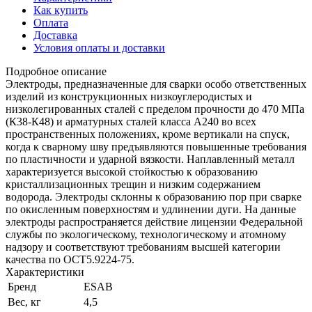
Как купить
Оплата
Доставка
Условия оплаты и доставки
Подробное описание
Электроды, предназначенные для сварки особо ответственных
изделий из конструкционных низкоуглеродистых и
низколегированных сталей с пределом прочности до 470 МПа
(К38-К48) и арматурных сталей класса А240 во всех
пространственных положениях, кроме вертикали на спуск,
когда к сварному шву предъявляются повышенные требования
по пластичности и ударной вязкости. Наплавленный металл
характеризуется высокой стойкостью к образованию
кристаллизационных трещин и низким содержанием
водорода. Электроды склонны к образованию пор при сварке
по окисленным поверхностям и удлинении дуги. На данные
электроды распространяется действие лицензии Федеральной
службы по экологическому, технологическому и атомному
надзору и соответствуют требованиям высшей категории
качества по ОСТ5.9224-75.
Характеристики
Бренд
ESAB
Вес, кг
4,5