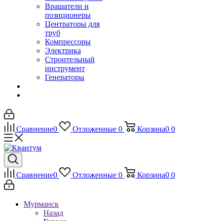
Вращатели и
позиционеры
Центраторы для
труб
Компрессоры
Электрика
Строительный
инструмент
Генераторы
Сравнение
0
Отложенные
0
Корзина
0
0
Сравнение
0
Отложенные
0
Корзина
0
0
Мурманск
Назад