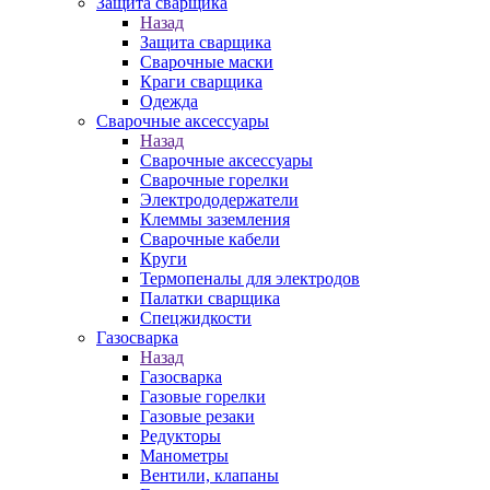
Защита сварщика
Назад
Защита сварщика
Сварочные маски
Краги сварщика
Одежда
Сварочные аксессуары
Назад
Сварочные аксессуары
Сварочные горелки
Электрододержатели
Клеммы заземления
Сварочные кабели
Круги
Термопеналы для электродов
Палатки сварщика
Спецжидкости
Газосварка
Назад
Газосварка
Газовые горелки
Газовые резаки
Редукторы
Манометры
Вентили, клапаны