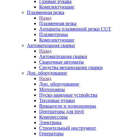
Газовые рукава
Комплектующие
Плазменная резка
Назад
Плазменная резка
Аппараты плазменной резки CUT
Плазмотроны
Комплектующие
Автоматизация сварки
Назад
Автоматизация сварки
Сварочные автоматы
Средства механизации сварки
Доп. оборудование
Назад
Доп. оборудование
Мотопомпы
Пуско-зарядные устройства
Тепловые пушки
Вращатели и позиционеры
Центраторы для труб
Компрессоры
Электрика
Строительный инструмент
Генераторы