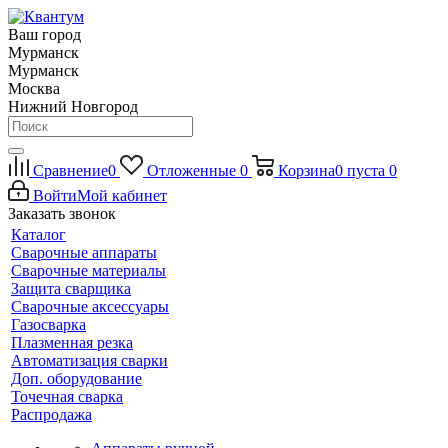
Ваш город
Мурманск
Мурманск
Москва
Нижний Новгород
Сравнение
0
Отложенные
0
Корзина
0
пуста
0
Войти
Мой кабинет
Заказать звонок
Каталог
Сварочные аппараты
Сварочные материалы
Защита сварщика
Сварочные аксессуары
Газосварка
Плазменная резка
Автоматизация сварки
Доп. оборудование
Точечная сварка
Распродажа