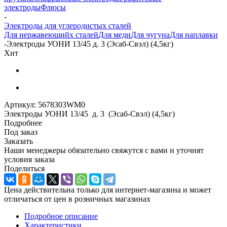
электроды
Флюсы
-
Электроды для углеродистых сталей
Для нержавеющийх сталей
Для меди
Для чугуна
Для наплавки
-
Электроды УОНИ 13/45 д. 3 (Эсаб-Свэл) (4,5кг)
Хит
Артикул:
5678303WM0
Электроды УОНИ 13/45 д. 3 (Эсаб-Свэл) (4,5кг)
Подробнее
Под заказ
Заказать
Наши менеджеры обязательно свяжутся с вами и уточнят
условия заказа
Поделиться
Цена действительна только для интернет-магазина и может
отличаться от цен в розничных магазинах
Подробное описание
Характеристики