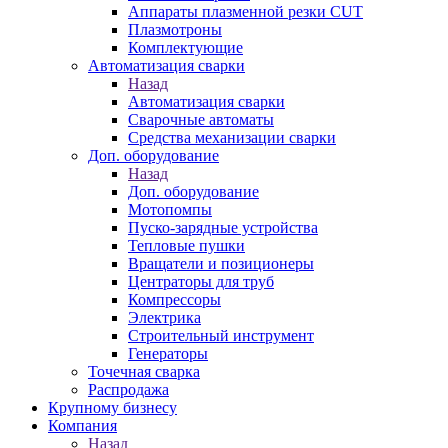
Аппараты плазменной резки CUT
Плазмотроны
Комплектующие
Автоматизация сварки
Назад
Автоматизация сварки
Сварочные автоматы
Средства механизации сварки
Доп. оборудование
Назад
Доп. оборудование
Мотопомпы
Пуско-зарядные устройства
Тепловые пушки
Вращатели и позиционеры
Центраторы для труб
Компрессоры
Электрика
Строительный инструмент
Генераторы
Точечная сварка
Распродажа
Крупному бизнесу
Компания
Назад