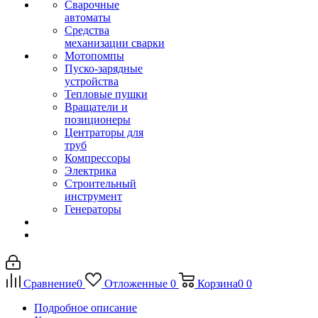
Сварочные
автоматы
Средства
механизации сварки
Мотопомпы
Пуско-зарядные
устройства
Тепловые пушки
Вращатели и
позиционеры
Центраторы для
труб
Компрессоры
Электрика
Строительный
инструмент
Генераторы
Сравнение
0
Отложенные
0
Корзина
0
0
Подробное описание