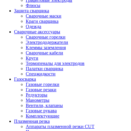
Графитовые электроды
Флюсы
Защита сварщика
Сварочные маски
Краги сварщика
Одежда
Сварочные аксессуары
Сварочные горелки
Электрододержатели
Клеммы заземления
Сварочные кабели
Круги
Термопеналы для электродов
Палатки сварщика
Спецжидкости
Газосварка
Газовые горелки
Газовые резаки
Редукторы
Манометры
Вентили, клапаны
Газовые рукава
Комплектующие
Плазменная резка
Аппараты плазменной резки CUT