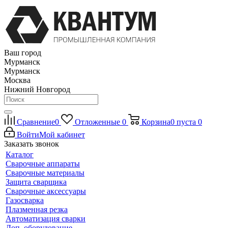
Ваш город
Мурманск
Мурманск
Москва
Нижний Новгород
Сравнение
0
Отложенные
0
Корзина
0
пуста
0
Войти
Мой кабинет
Заказать звонок
Каталог
Сварочные аппараты
Сварочные материалы
Защита сварщика
Сварочные аксессуары
Газосварка
Плазменная резка
Автоматизация сварки
Доп. оборудование