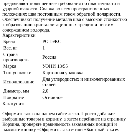
предъявляют повышенные требования по пластичности и
ударной вязкости. Сварка во всех пространственных
положениях шва постоянным током обратной полярности.
Обеспечивают получение металла шва с высокой стойкостью
к образованию кристаллизационных трещин и низким
содержанием водорода.
Характеристики
Бренд
РОТЭКС
Вес, кг
1
Страна
Россия
производства
Марка
УОНИ 13/55
Тип упаковки
Картонная упаковка
Для углеродистых и низколегированных
Использование
сталей
Диаметр, мм
2,0
Покрытие
Основное
Как купить
Оформить заказ на нашем сайте легко. Просто добавьте
выбранные товары в корзину, а затем перейдите на страницу
Корзина, проверьте правильность заказанных позиций и
нажмите кнопку «Оформить заказ» или «Быстрый заказ».