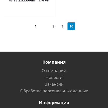
48.15 2.5x350mm 1/4 VP
1
8
9
10
Компания
О компании
Новости
Вакансии
Обработка персональных данных
Информация