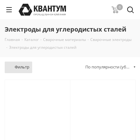
0
Электроды для углеродистых сталей
Главная
-
Каталог
-
Сварочные материалы
-
Сварочные электроды
-
Электроды для углеродистых сталей
Фильтр
По популярности (убывание)